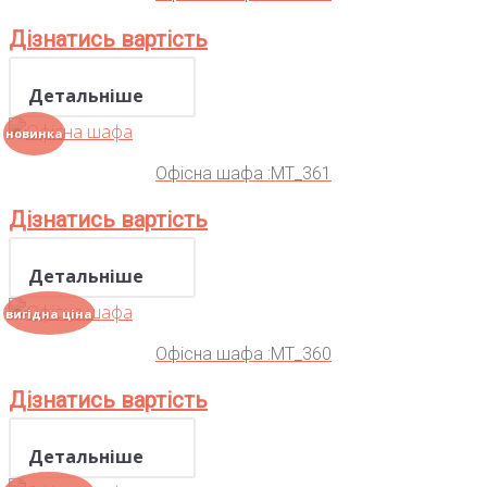
Дізнатись вартість
Детальніше
новинка
Офісна шафа :MT_361
Дізнатись вартість
Детальніше
вигідна ціна
Офісна шафа :MT_360
Дізнатись вартість
Детальніше