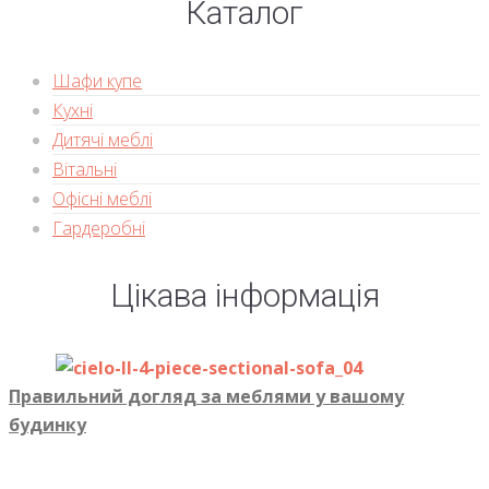
Каталог
Шафи купе
Кухні
Дитячі меблі
Вітальні
Офісні меблі
Гардеробні
Цікава інформація
Правильний догляд за меблями у вашому
будинку