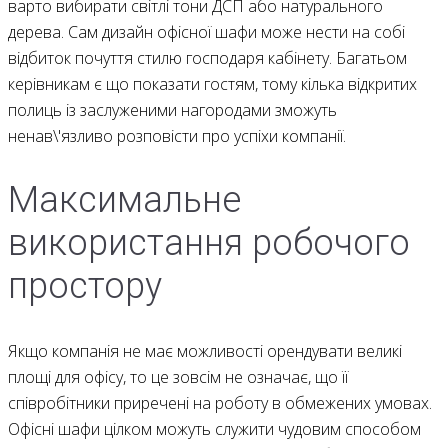
варто вибирати світлі тони ДСП або натурального
дерева. Сам дизайн
офісної шафи
може нести на собі
відбиток почуття стилю господаря кабінету. Багатьом
керівникам є що показати гостям, тому кілька відкритих
полиць із заслуженими нагородами зможуть
ненав\'язливо розповісти про успіхи компанії.
Максимальне
використання робочого
простору
Якщо компанія не має можливості орендувати великі
площі для офісу, то це зовсім не означає, що її
співробітники приречені на роботу в обмежених умовах.
Офісні шафи
цілком можуть служити чудовим способом