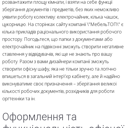
розвантажити площу кімнати, і взяти на себе функції
зберігання документів і предметів, без яких неможливо
уявити роботу колективу: електрочайник, кілька чашок,
цукорницю. На сторінках сайту компанії \"МебельТОП\" є
кілька прикладів раціонального використання робочого
простору. Погодьтеся, що папки з документами або
електрочайник на підвіконні зможуть створити негативне
ставлення у відвідувачів, які ще не знають про вашу
роботу. Разом з вами дизайнери компанії зможуть
створити офісну шафу, яка не тільки зручно та логічно
впишеться в загальний інтер\'єр кабінету, але й надійно
виконуватиме своє призначення – зберігання великої
кількості робочих документів, розхідників для роботи
оргтехніки та ін.
Оформлення та