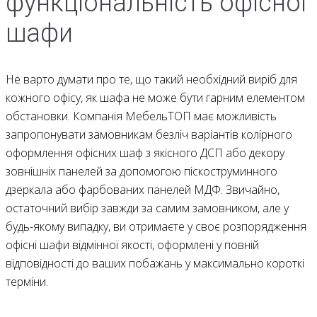
функціональність офісної
шафи
Не варто думати про те, що такий необхідний виріб для
кожного офісу, як шафа не може бути гарним елементом
обстановки. Компанія МебельТОП має можливість
запропонувати замовникам безліч варіантів колірного
оформлення офісних шаф з якісного ДСП або декору
зовнішніх панелей за допомогою піскоструминного
дзеркала або фарбованих панелей МДФ. Звичайно,
остаточний вибір завжди за самим замовником, але у
будь-якому випадку, ви отримаєте у своє розпорядження
офісні шафи відмінної якості, оформлені у повній
відповідності до ваших побажань у максимально короткі
терміни.