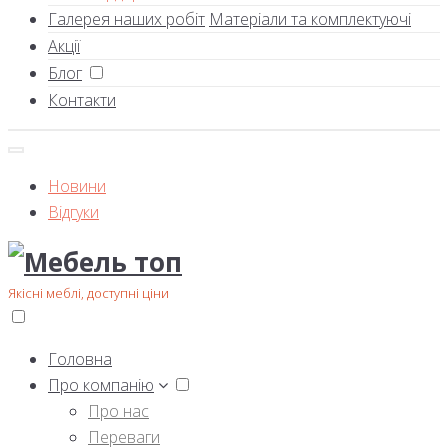
Галерея наших робіт
Матеріали та комплектуючі
Акції
Блог
Контакти
Новини
Відгуки
Якісні меблі, доступні ціни
Головна
Про компанію
Про нас
Переваги