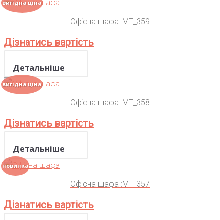
вигідна ціна
Офісна шафа :MT_359
Дізнатись вартість
Детальніше
вигідна ціна
Офісна шафа :MT_358
Дізнатись вартість
Детальніше
новинка
Офісна шафа :MT_357
Дізнатись вартість