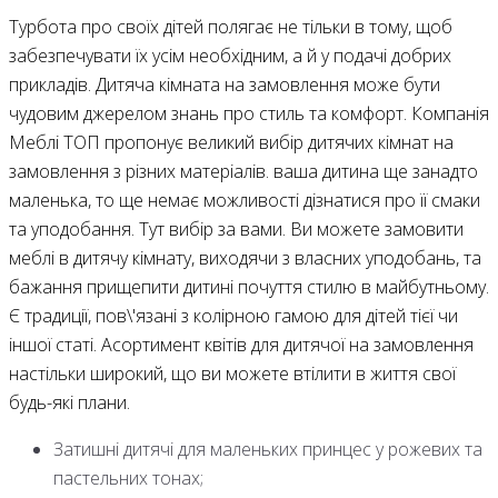
Турбота про своїх дітей полягає не тільки в тому, щоб
забезпечувати їх усім необхідним, а й у подачі добрих
прикладів. Дитяча кімната на замовлення може бути
чудовим джерелом знань про стиль та комфорт. Компанія
Меблі ТОП пропонує великий вибір дитячих кімнат на
замовлення з різних матеріалів. ваша дитина ще занадто
маленька, то ще немає можливості дізнатися про її смаки
та уподобання. Тут вибір за вами. Ви можете замовити
меблі в дитячу кімнату, виходячи з власних уподобань, та
бажання прищепити дитині почуття стилю в майбутньому.
Є традиції, пов\'язані з колірною гамою для дітей тієї чи
іншої статі. Асортимент квітів для дитячої на замовлення
настільки широкий, що ви можете втілити в життя свої
будь-які плани.
Затишні дитячі для маленьких принцес у рожевих та
пастельних тонах;