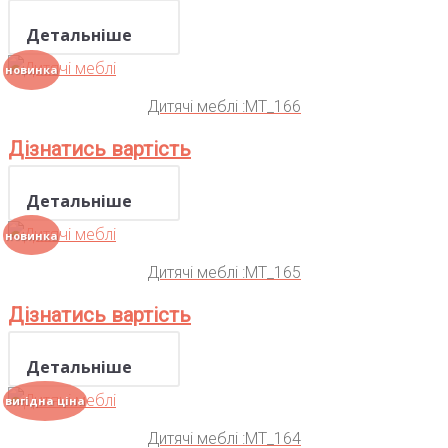
Детальніше
новинка
Дитячі меблі :MT_166
Дізнатись вартість
Детальніше
новинка
Дитячі меблі :MT_165
Дізнатись вартість
Детальніше
вигідна ціна
Дитячі меблі :MT_164