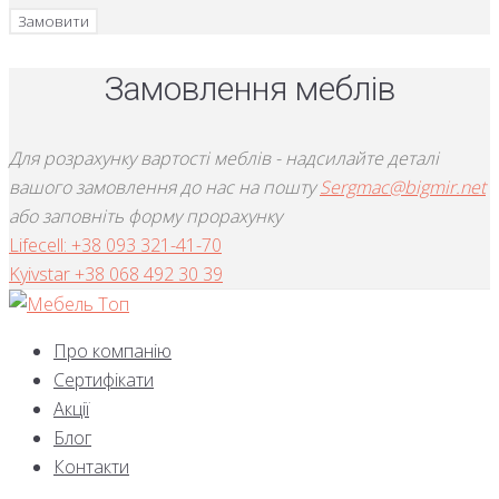
Замовити
Замовлення меблів
Для розрахунку вартості меблів - надсилайте деталі
вашого замовлення до нас на пошту
Sergmac@bigmir.net
або заповніть форму прорахунку
Lifecell: +38 093 321-41-70
Kyivstar +38 068 492 30 39
Про компанію
Сертифікати
Акції
Блог
Контакти