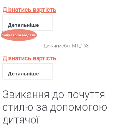
Дізнатись вартість
Детальніше
популярна модель
Дитячі меблі :MT_163
Дізнатись вартість
Детальніше
Звикання до почуття
стилю за допомогою
дитячої