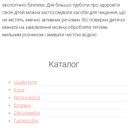
екологічної безпеки. Для більшої турботи про здоров\'я
своїх дітей можна застосовувати засоби для чищення, що
не містять хімічно активних речовин. Всі поверхні дитячої
кімнати на замовлення можна обробляти теплим
мильним розчином і змивати чистою водою.
Каталог
Шафи купе
Кухні
Дитячі меблі
Вітальні
Офісні меблі
Гардеробні