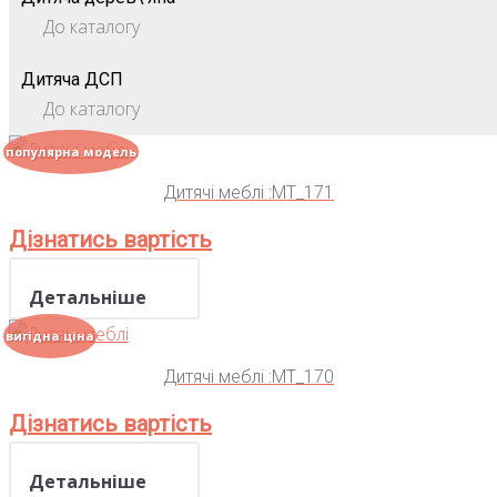
До каталогу
Дитяча ДСП
До каталогу
популярна модель
Дитячі меблі :MT_171
Дізнатись вартість
Детальніше
вигідна ціна
Дитячі меблі :MT_170
Дізнатись вартість
Детальніше