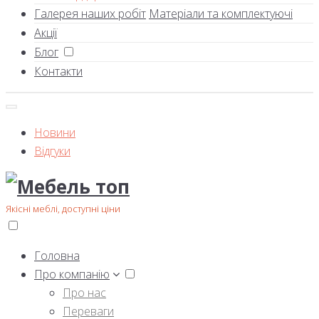
Галерея наших робіт
Матеріали та комплектуючі
Акції
Блог
Контакти
Новини
Відгуки
Якісні меблі, доступні ціни
Головна
Про компанію
Про нас
Переваги