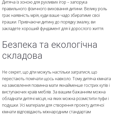
Дитяча із зоною для рухливих ігор – запорука
правильного фізичного виховання дитини. Велику роль
грає наявність мрія, куди ваше чадо збиратиме свої
іграшки. Привчаючи дитину до порядку змалку, ви
закладете хороший фундамент для її дорослого життя.
Безпека та екологічна
складова
Не секрет, що діти можуть настільки загратися, що
перестають помічати щось навколо. Тому дитяча кімната
на замовлення повинна мати якнайменше гострих кутів і
виступаючих країв меблів. За вашим бажанням можна
обладнати дитячі місця, на яких можна розмістити пуфи і
подушки. Усі матеріали для створення проекту дитячої
кімнати відповідають міжнародним стандартам