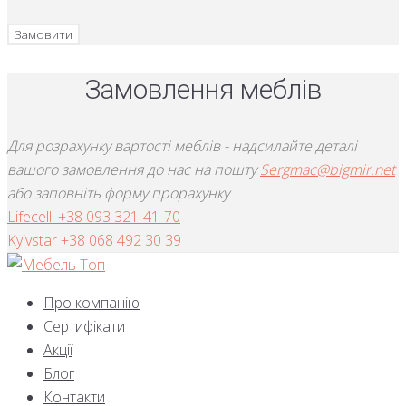
Замовити
Замовлення меблів
Для розрахунку вартості меблів - надсилайте деталі
вашого замовлення до нас на пошту
Sergmac@bigmir.net
або заповніть форму прорахунку
Lifecell: +38 093 321-41-70
Kyivstar +38 068 492 30 39
Про компанію
Сертифікати
Акції
Блог
Контакти