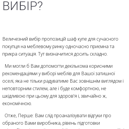
ВИБІР?
Величезний вибір пропозицій шаф купе для сучасного
покупця на меблевому ринку одночасно приємна та
прикра ситуація. Тут визначитися досить складно.
Ми могли б Вам допомогти декількома корисними
рекомендаціями у виборі меблів для Вашої затишної
оселі, яка не тільки радуватиме Вас зовнішнім виглядом і
неповторним стилем, але і буде комфортною, не
шкідливою при цьому для здоров'я і, звичайно ж,
економічною.
Отже, Перше: Вам слід проаналізувати відгуки про
обраного Вами виробника, рівень підготовки