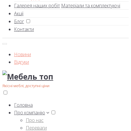
Галерея наших робіт
Матеріали та комплектуючі
Акції
Блог
Контакти
Новини
Відгуки
Якісні меблі, доступні ціни
Головна
Про компанію
Про нас
Переваги