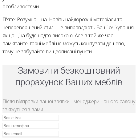
особливостями.
П'яте: Розумна ціна. Навіть найдорожчі матеріали та
неперевершений стиль не виправдають Ваші очікування,
якщо ціна буде надто високою. Але в той же час
пам'ятайте, гарні меблі не можуть коштувати дешево,
тому не забувайте вищеописані пункти.
Замовити безкоштовний
прорахунок Ваших меблів
Після відправки вашої заявки - менеджери нашого салону
зв'яжуться з вами