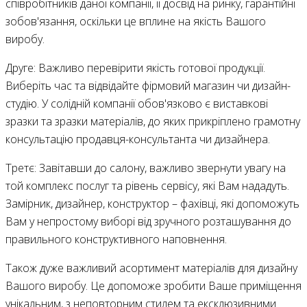
співробітників даної компанії, її досвід на ринку, гарантійні
зобов'язання, оскільки це вплине на якість Вашого
виробу.
Друге: Важливо перевірити якість готової продукції.
Виберіть час та відвідайте фірмовий магазин чи дизайн-
студію. У солідній компанії обов'язково є виставкові
зразки та зразки матеріалів, до яких прикріплено грамотну
консультацію продавця-консультанта чи дизайнера.
Третє: Завітавши до салону, важливо звернути увагу на
той комплекс послуг та рівень сервісу, які Вам нададуть.
Замірник, дизайнер, конструктор – фахівці, які допоможуть
Вам у непростому виборі від зручного розташування до
правильного конструктивного наповнення.
Також дуже важливий асортимент матеріалів для дизайну
Вашого виробу. Це допоможе зробити Ваше приміщення
унікальним, з неповторним стилем та ексклюзивними