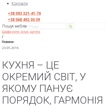
Контакти
+38 093 321-41-70
+38 068 492 30 39
Пошук меблів:
Шафи купе, кухні, дитячі
/
Новини
23.05.2016
КУХНЯ – ЦЕ
ОКРЕМИЙ СВІТ, У
ЯКОМУ ПАНУЄ
ПОРЯДОК, ГАРМОНІЯ