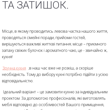
ТА ЗАТИШОК.
Місце, в якому проводитись левова частка нашого життя,
проводяться сімейні поради, прийоми гостей,
вирішуються важливі життєві питання; місце – приємного
запаху свіжих булочок і ароматного чаю, це - звичайно ж,
кухня!
Зручна кухня
;в наш час вже не розкіш, а скоріше
необхідність. Тому до вибору кухні потрібно підійти з усією
відповідальністю.
Ідеальний варіант – це замовити кухню за індивідуальним
проектом. За допомогою професіоналів, які виготовлять
меблі відповідно до особливостей Вашого приміщення,