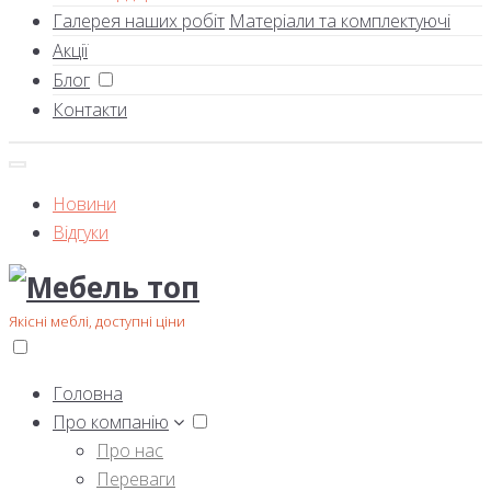
Галерея наших робіт
Матеріали та комплектуючі
Акції
Блог
Контакти
Новини
Відгуки
Якісні меблі, доступні ціни
Головна
Про компанію
Про нас
Переваги