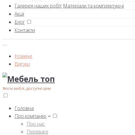
Галерея наших робіт
Матеріали та комплектуючі
Акції
Блог
Контакти
Новини
Відгуки
Якісні меблі, доступні ціни
Головна
Про компанію
Про нас
Переваги