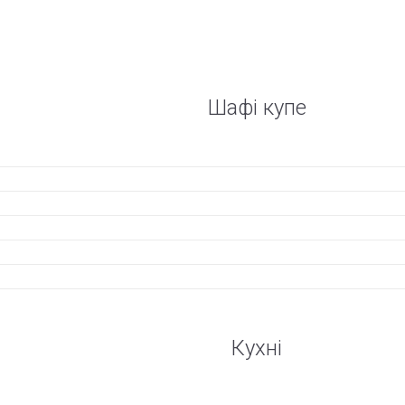
Шафі купе
Кухні